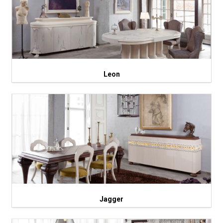
Leon
Jagger