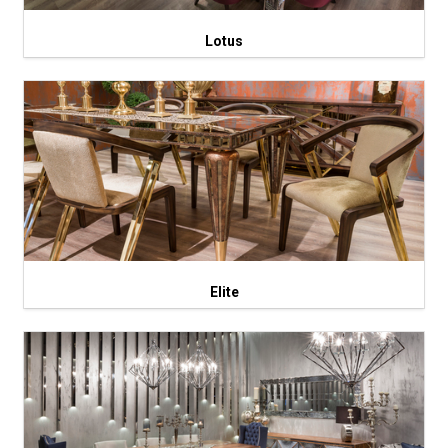
Lotus
Elite