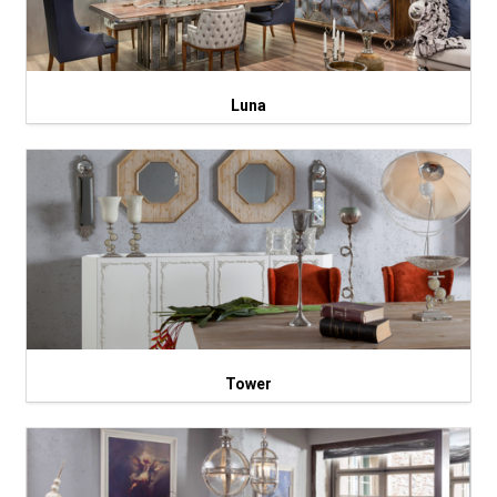
Luna
Tower