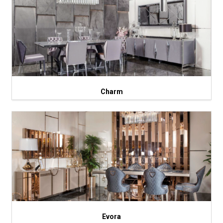
Charm
Evora