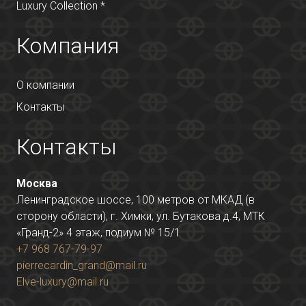
Luxury Collection *
Компания
О компании
Контакты
Контакты
Москва
Ленинградское шоссе, 100 метров от МКАД (в
сторону области), г. Химки, ул. Бутакова д.4, МТК
«Гранд-2» 4 этаж, подиум № 15/1
+7 968 767-79-97
pierrecardin_grand@mail.ru
Elve-luxury@mail.ru