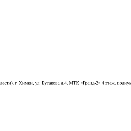
асти), г. Химки, ул. Бутакова д.4, МТК «Гранд-2» 4 этаж, подиу