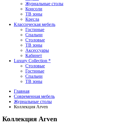
Журнальные столы
Консоли
ТВ зоны
Кресла
Классическая мебель
Гостиные
Спальни
Столовые
TВ зоны
Аксессуары
Кабинет
Luxury Collection *
Столовые
Гостиные
Спальни
TB зоны
Главная
Современная мебель
Журнальные столы
Коллекция Arven
Коллекция Arven