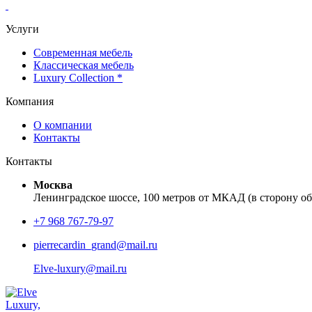
Услуги
Современная мебель
Классическая мебель
Luxury Collection *
Компания
О компании
Контакты
Контакты
Москва
Ленинградское шоссе, 100 метров от МКАД (в сторону обл
+7 968 767-79-97
pierrecardin_grand@mail.ru
Elve-luxury@mail.ru