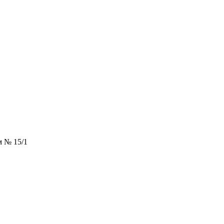
м № 15/1