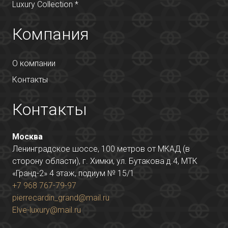
Luxury Collection *
Компания
О компании
Контакты
Контакты
Москва
Ленинградское шоссе, 100 метров от МКАД (в
сторону области), г. Химки, ул. Бутакова д.4, МТК
«Гранд-2» 4 этаж, подиум № 15/1
+7 968 767-79-97
pierrecardin_grand@mail.ru
Elve-luxury@mail.ru