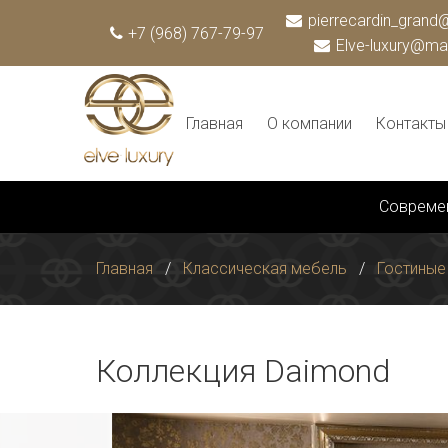
pierrecardin_grand@
+7 (968) 767-79-97
Elve-luxury@mai
Главная
О компании
Контакты
Совреме
Главная
Классическая мебель
Гостиные
Коллекция Daimond