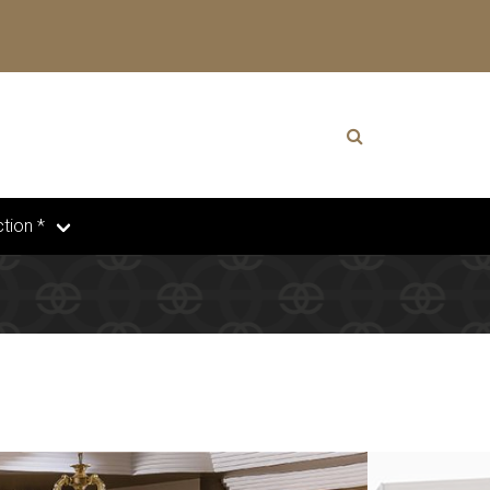
tion *