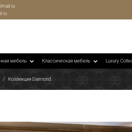
mail.ru
l.ru
нная мебель
Классическая мебель
Luxury Collec
Коллекция Daimond