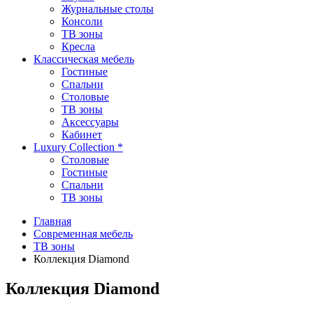
Журнальные столы
Консоли
ТВ зоны
Кресла
Классическая мебель
Гостиные
Спальни
Столовые
TВ зоны
Аксессуары
Кабинет
Luxury Collection *
Столовые
Гостиные
Спальни
TB зоны
Главная
Современная мебель
ТВ зоны
Коллекция Diamond
Коллекция Diamond