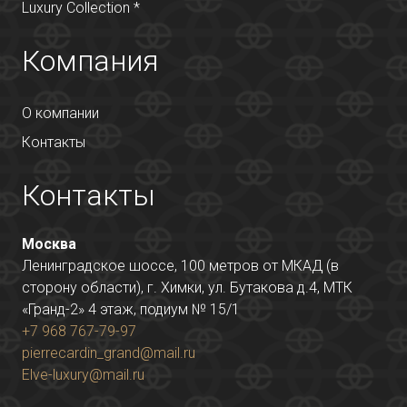
Luxury Collection *
Компания
О компании
Контакты
Контакты
Москва
Ленинградское шоссе, 100 метров от МКАД (в
сторону области), г. Химки, ул. Бутакова д.4, МТК
«Гранд-2» 4 этаж, подиум № 15/1
+7 968 767-79-97
pierrecardin_grand@mail.ru
Elve-luxury@mail.ru