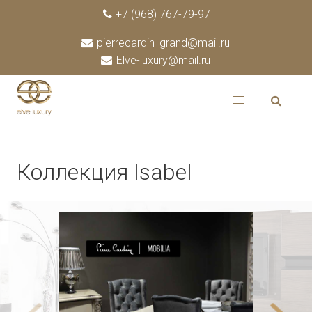
+7 (968) 767-79-97
pierrecardin_grand@mail.ru
Elve-luxury@mail.ru
Коллекция Isabel