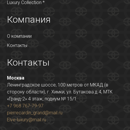
Luxury Collection *
Компания
О компании
Контакты
Контакты
Москва
Ленинградское шоссе, 100 метров от МКАД (в
сторону области), г. Химки, ул. Бутакова д.4, МТК
«Гранд-2» 4 этаж, подиум № 15/1
+7 968 767-79-97
pierrecardin_grand@mail.ru
Elve-luxury@mail.ru