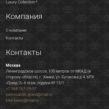
Luxury Collection *
Компания
О компании
Контакты
Контакты
Москва
Ленинградское шоссе, 100 метров от МКАД (в
сторону области), г. Химки, ул. Бутакова д.4, МТК
«Гранд-2» 4 этаж, подиум № 15/1
+7 968 767-79-97
pierrecardin_grand@mail.ru
Elve-luxury@mail.ru