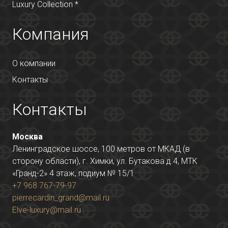
Luxury Collection *
Компания
О компании
Контакты
Контакты
Москва
Ленинградское шоссе, 100 метров от МКАД (в
сторону области), г. Химки, ул. Бутакова д.4, МТК
«Гранд-2» 4 этаж, подиум № 15/1
+7 968 767-79-97
pierrecardin_grand@mail.ru
Elve-luxury@mail.ru