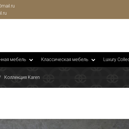
mail.ru
l.ru
нная мебель
Классическая мебель
Luxury Collec
Коллекция Karen