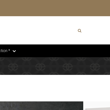
tion *