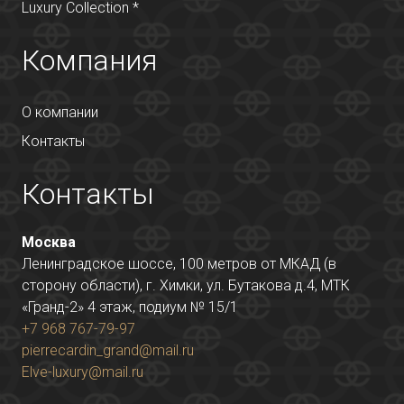
Luxury Collection *
Компания
О компании
Контакты
Контакты
Москва
Ленинградское шоссе, 100 метров от МКАД (в
сторону области), г. Химки, ул. Бутакова д.4, МТК
«Гранд-2» 4 этаж, подиум № 15/1
+7 968 767-79-97
pierrecardin_grand@mail.ru
Elve-luxury@mail.ru