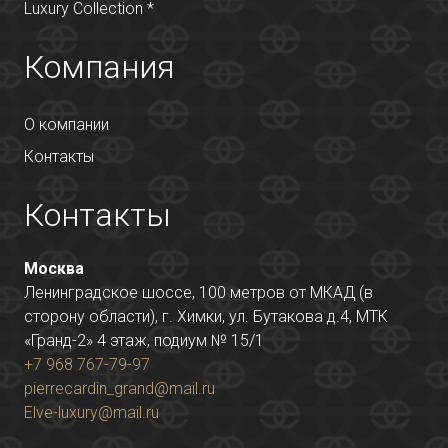
Luxury Collection *
Компания
О компании
Контакты
Контакты
Москва
Ленинградское шоссе, 100 метров от МКАД (в
сторону области), г. Химки, ул. Бутакова д.4, МТК
«Гранд-2» 4 этаж, подиум № 15/1
+7 968 767-79-97
pierrecardin_grand@mail.ru
Elve-luxury@mail.ru