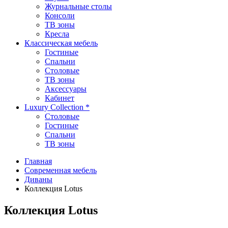
Журнальные столы
Консоли
ТВ зоны
Кресла
Классическая мебель
Гостиные
Спальни
Столовые
TВ зоны
Аксессуары
Кабинет
Luxury Collection *
Столовые
Гостиные
Спальни
TB зоны
Главная
Современная мебель
Диваны
Коллекция Lotus
Коллекция Lotus