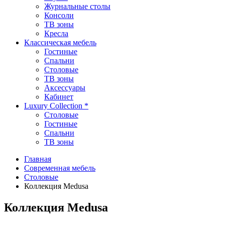
Журнальные столы
Консоли
ТВ зоны
Кресла
Классическая мебель
Гостиные
Спальни
Столовые
TВ зоны
Аксессуары
Кабинет
Luxury Collection *
Столовые
Гостиные
Спальни
TB зоны
Главная
Современная мебель
Столовые
Коллекция Medusa
Коллекция Medusa