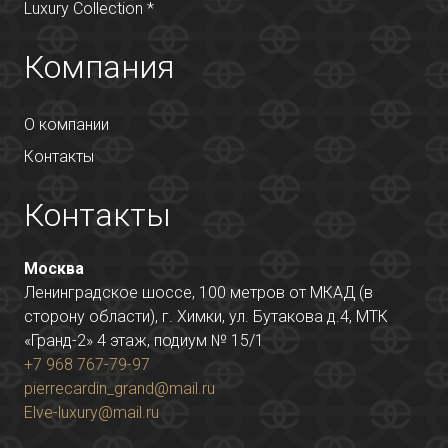
Luxury Collection *
Компания
О компании
Контакты
Контакты
Москва
Ленинградское шоссе, 100 метров от МКАД (в
сторону области), г. Химки, ул. Бутакова д.4, МТК
«Гранд-2» 4 этаж, подиум № 15/1
+7 968 767-79-97
pierrecardin_grand@mail.ru
Elve-luxury@mail.ru