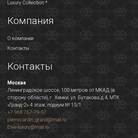
Luxury Collection *
Компания
О компании
Контакты
Контакты
Москва
Ленинградское шоссе, 100 метров от МКАД (в
сторону области), г. Химки, ул. Бутакова д.4, МТК
«Гранд-2» 4 этаж, подиум № 15/1
+7 968 767-79-97
pierrecardin_grand@mail.ru
Elve-luxury@mail.ru