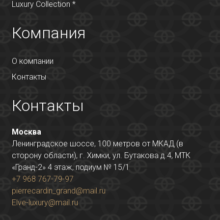
Luxury Collection *
Компания
О компании
Контакты
Контакты
Москва
Ленинградское шоссе, 100 метров от МКАД (в
сторону области), г. Химки, ул. Бутакова д.4, МТК
«Гранд-2» 4 этаж, подиум № 15/1
+7 968 767-79-97
pierrecardin_grand@mail.ru
Elve-luxury@mail.ru