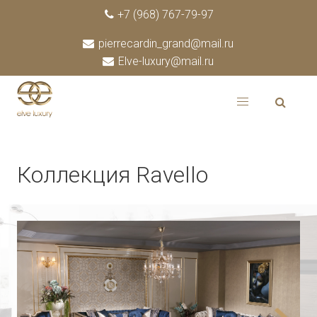
+7 (968) 767-79-97
pierrecardin_grand@mail.ru
Elve-luxury@mail.ru
Коллекция Ravello