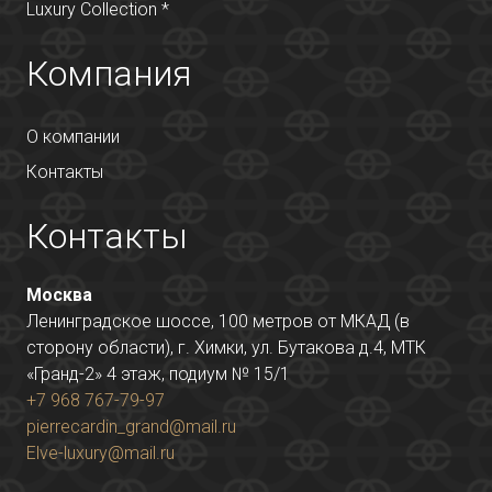
Luxury Collection *
Компания
О компании
Контакты
Контакты
Москва
Ленинградское шоссе, 100 метров от МКАД (в
сторону области), г. Химки, ул. Бутакова д.4, МТК
«Гранд-2» 4 этаж, подиум № 15/1
+7 968 767-79-97
pierrecardin_grand@mail.ru
Elve-luxury@mail.ru