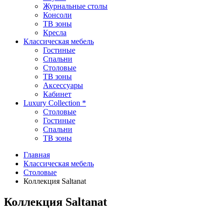
Журнальные столы
Консоли
ТВ зоны
Кресла
Классическая мебель
Гостиные
Спальни
Столовые
TВ зоны
Аксессуары
Кабинет
Luxury Collection *
Столовые
Гостиные
Спальни
TB зоны
Главная
Классическая мебель
Столовые
Коллекция Saltanat
Коллекция Saltanat