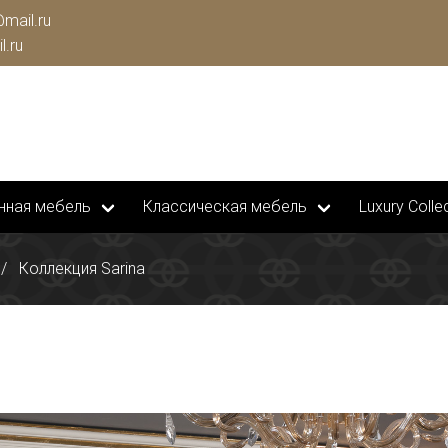
mail.ru
l.ru
нная мебель
Классическая мебель
Luxury Collec
Коллекция Sarina