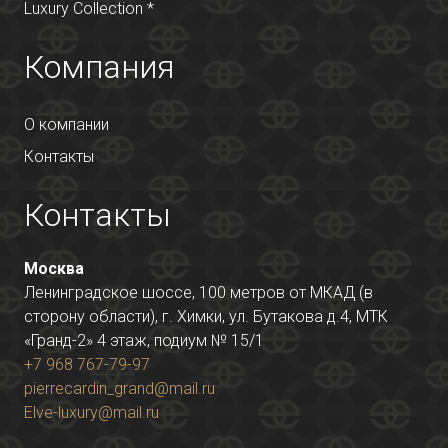
Luxury Collection *
Компания
О компании
Контакты
Контакты
Москва
Ленинградское шоссе, 100 метров от МКАД (в
сторону области), г. Химки, ул. Бутакова д.4, МТК
«Гранд-2» 4 этаж, подиум № 15/1
+7 968 767-79-97
pierrecardin_grand@mail.ru
Elve-luxury@mail.ru