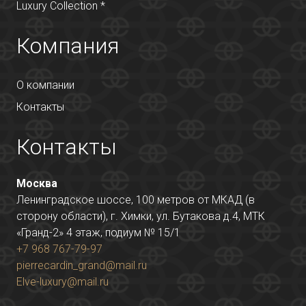
Luxury Collection *
Компания
О компании
Контакты
Контакты
Москва
Ленинградское шоссе, 100 метров от МКАД (в
сторону области), г. Химки, ул. Бутакова д.4, МТК
«Гранд-2» 4 этаж, подиум № 15/1
+7 968 767-79-97
pierrecardin_grand@mail.ru
Elve-luxury@mail.ru