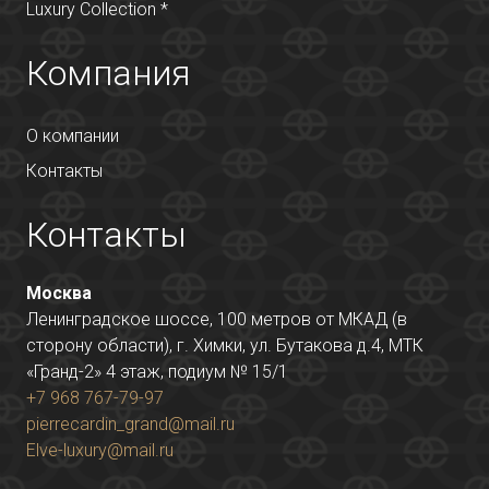
Luxury Collection *
Компания
О компании
Контакты
Контакты
Москва
Ленинградское шоссе, 100 метров от МКАД (в
сторону области), г. Химки, ул. Бутакова д.4, МТК
«Гранд-2» 4 этаж, подиум № 15/1
+7 968 767-79-97
pierrecardin_grand@mail.ru
Elve-luxury@mail.ru